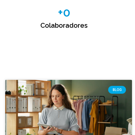
+
0
Colaboradores
BLOG