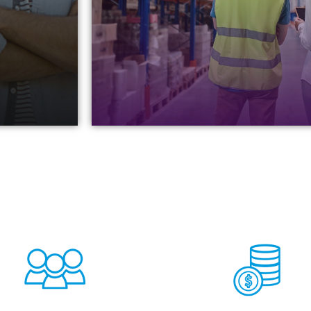
vendedores, conversión de unidades de medida
una de las empresas de inventarios en Chile má
Ver Servici