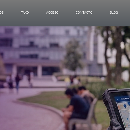
OS
TAXO
ACCESO
CONTACTO
BLOG