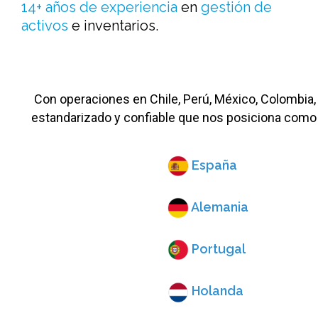
14+ años de experiencia
en
gestión de
activos
e inventarios.
Con operaciones en Chile, Perú, México, Colombia,
estandarizado y confiable que nos posiciona como 
España
Alemania
Portugal
Holanda