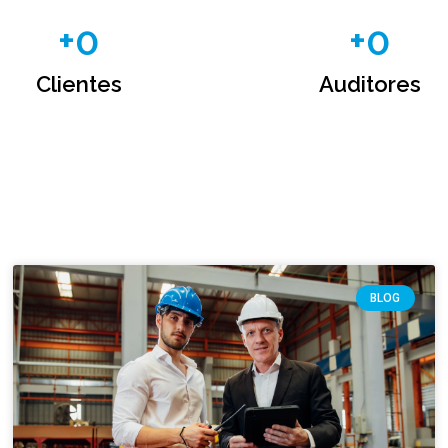
+
0
+
0
Clientes
Auditores
BLOG