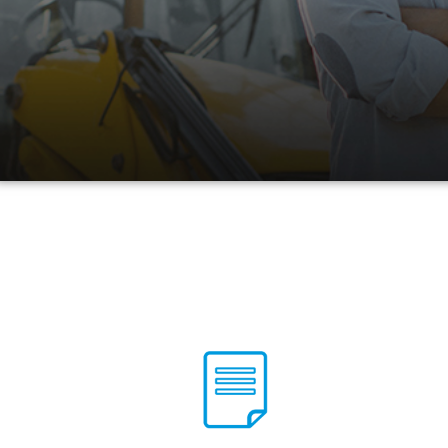
Chile y en algunos países de Latinoamérica.
Ver Servicios