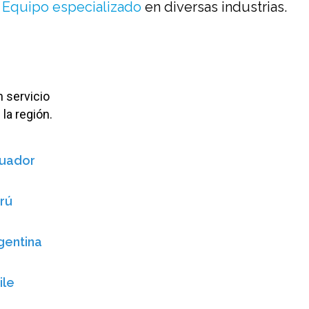
Equipo especializado
en diversas industrias.
 servicio
la región.
uador
rú
gentina
ile