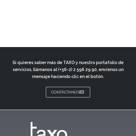
SGO
Entrar
Si quieres saber más de TAXO y nuestro portafolio de
servicios, llámanos al
(+56-2) 2 596 29 90
, envíenos un
mensaje haciendo clic en el botón.
CONTÁCTANOS