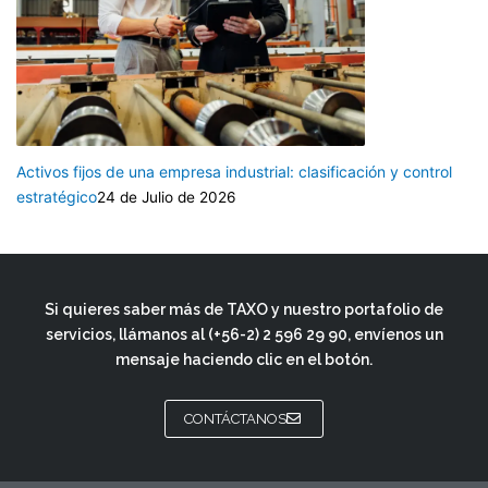
Activos fijos de una empresa industrial: clasificación y control
estratégico
24 de Julio de 2026
Si quieres saber más de TAXO y nuestro portafolio de
servicios, llámanos al
(+56-2) 2 596 29 90
, envíenos un
mensaje haciendo clic en el botón.
CONTÁCTANOS