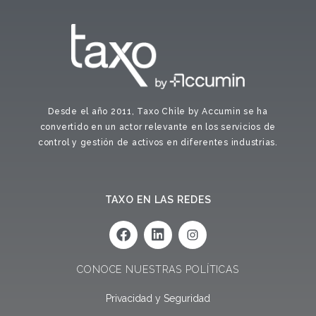
Desde el año 2011, Taxo Chile by Accumin se ha
convertido en un actor relevante en los servicios de
control y gestión de activos en diferentes industrias.
TAXO EN LAS REDES
F
L
a
i
c
n
e
k
CONOCE NUESTRAS POLÍTICAS
b
e
o
d
Privacidad y Seguridad
o
i