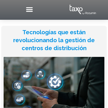
Skip
to
content
Tecnologías que están
revolucionando la gestión de
centros de distribución