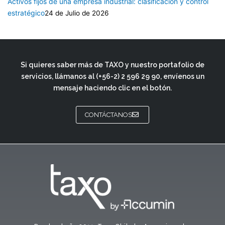
Activos fijos de una empresa industrial: clasificación y control
estratégico
24 de Julio de 2026
Si quieres saber más de TAXO y nuestro portafolio de
servicios, llámanos al
(+56-2) 2 596 29 90
, envíenos un
mensaje haciendo clic en el botón.
CONTÁCTANOS