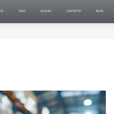
OS
TAXO
ACCESO
CONTACTO
BLOG