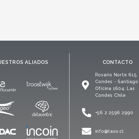
UESTROS ALIADOS
CONTACTO
Rosario Norte 615,
Condes - Santiago
Oficina 1604, Las
Condes Chile
+56 2 2596 2990
info@taxo.cl