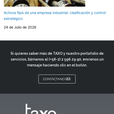
Activos fijos de una empresa industrial: clasificación y control
estratégico
24 de Julio de 2026
Si quieres saber más de TAXO y nuestro portafolio de
servicios, llámanos al
(+56-2) 2 596 29 90
, envíenos un
mensaje haciendo clic en el botón.
CONTÁCTANOS