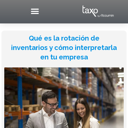
Skip
to
content
Qué es la rotación de
inventarios y cómo interpretarla
en tu empresa