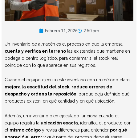
Febrero 11, 2026
2:50 pm
Un inventario de almacén es el proceso en que la empresa
cuenta y verifica en terreno
las existencias que mantiene en
bodega o centro logístico, para confirmar si el stock real
coincide con lo que aparece en sus registros.
Cuando el equipo ejecuta este inventario con un método claro,
mejora la exactitud del stock, reduce errores de
despacho y ordena la reposición
, porque deja definido qué
productos existen, en qué cantidad y en qué ubicación.
Además, un inventario bien ejecutado funciona cuando el
equipo registra la
ubicación exacta
, identifica el producto con
el
mismo código
y revisa diferencias para entender
por qué
apareció el error
y qué parte del proceso debe ajustarse.