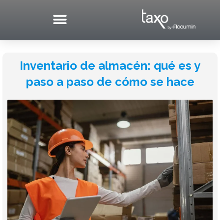
Skip
to
content
Inventario de almacén: qué es y
paso a paso de cómo se hace