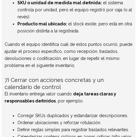
SKU o unidad de medida mal definida:
el sistema
controla por unidad, pero el equipo registró por caja (o al
revés).
Producto mal ubicado:
el stock existe, pero está en otra
posición distinta a la registrada.
Cuando el equipo identifica cuál de estos puntos ocurrió, puede
ajustar el proceso específico, como recepción, traslados,
devoluciones o codificación, en lugar de repetir el mismo
problema en el siguiente inventario.
7) Cerrar con acciones concretas y un
calendario de control
El inventario entrega valor cuando
deja tareas claras y
responsables definidos
, por ejemplo:
Corregir SKUs duplicados y estandarizar descripciones.
Ordenar ubicaciones y reforzar rotulación.
Definir reglas simples para registrar traslados relevantes.
Calendarizar conteos cíclicos en zonas críticas (alto valor