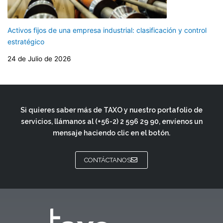
Activos fijos de una empresa industrial: clasificación y control
estratégico
24 de Julio de 2026
Si quieres saber más de TAXO y nuestro portafolio de
servicios, llámanos al
(+56-2) 2 596 29 90
, envíenos un
mensaje haciendo clic en el botón.
CONTÁCTANOS