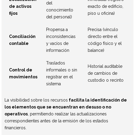
del
de activos
exacto de edificio,
conocimiento
fijos
piso u oficina)
del personal)
Propensa a
Precisa (vínculo
Conciliación
inconsistencias
directo entre el
contable
y vacíos de
código físico y el
información
balance)
Traslados
Historial auditable
Control de
informales o sin
de cambios de
movimientos
registrar en el
custodio o recinto
sistema
La visibilidad sobre los recursos
facilita la identificación de
los elementos que se encuentran en desuso o no
operativos
, permitiendo realizar las actualizaciones
correspondientes antes de la emisión de los estados
financieros.