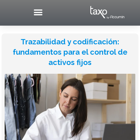
Skip
to
content
Trazabilidad y codificación:
fundamentos para el control de
activos fijos