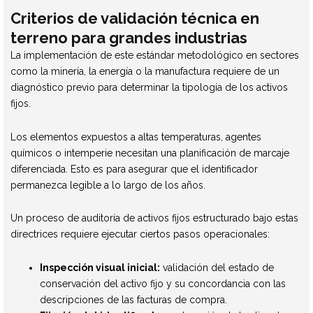
Criterios de validación técnica en
terreno para grandes industrias
La implementación de este estándar metodológico en sectores
como la minería, la energía o la manufactura requiere de un
diagnóstico previo para determinar la tipología de los activos
fijos.
Los elementos expuestos a altas temperaturas, agentes
químicos o intemperie necesitan una planificación de marcaje
diferenciada. Esto es para asegurar que el identificador
permanezca legible a lo largo de los años.
Un proceso de auditoría de activos fijos estructurado bajo estas
directrices requiere ejecutar ciertos pasos operacionales:
Inspección visual inicial:
validación del estado de
conservación del activo fijo y su concordancia con las
descripciones de las facturas de compra.